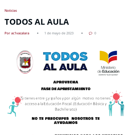
Noticias
TODOS AL AULA
Por ac1vacalara
1 de mayo de 2023
0