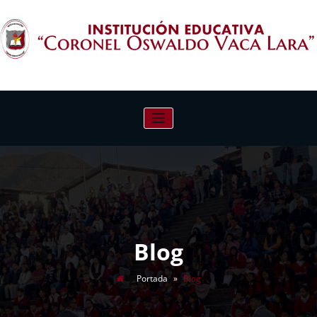
Saltar
al
contenido
INSTITUCIÓN EDUCATIVA "CORONEL
OSWALDO VACA LARA"
Blog
Portada
»
Blog