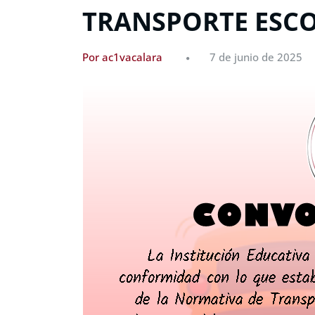
TRANSPORTE ESC
Por ac1vacalara
7 de junio de 2025