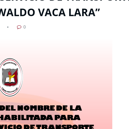
SWALDO VACA LARA”
0