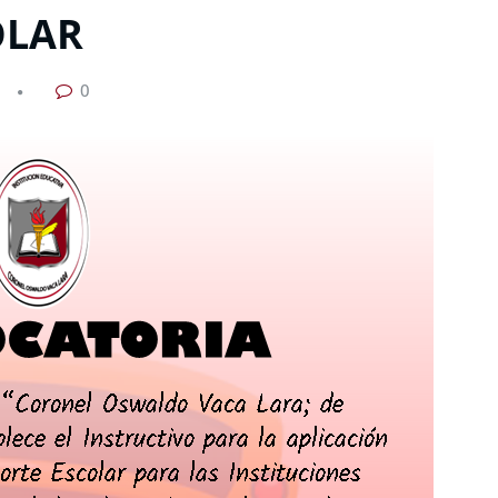
OLAR
0