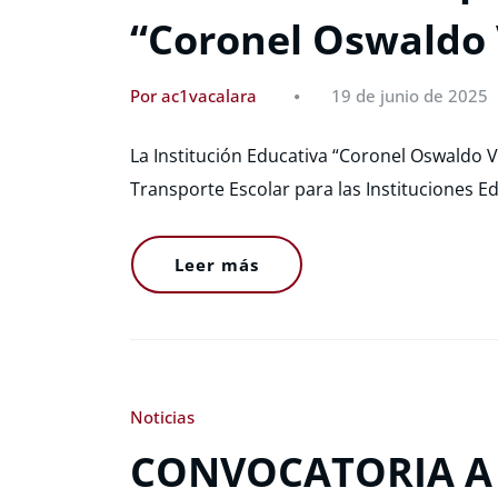
“Coronel Oswaldo 
Por ac1vacalara
19 de junio de 2025
La Institución Educativa “Coronel Oswaldo V
Transporte Escolar para las Instituciones E
Leer más
Noticias
CONVOCATORIA A 