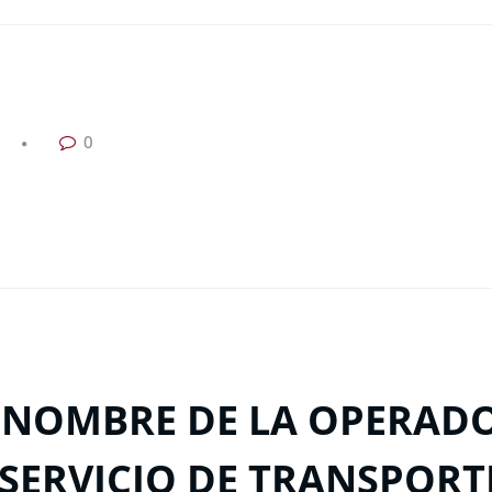
0
 NOMBRE DE LA OPERAD
SERVICIO DE TRANSPORT