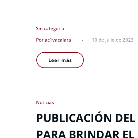
Sin categoría
Por ac1vacalara
10 de julio de 2023
Leer más
Noticias
PUBLICACIÓN DEL
PARA BRINDAR EL 