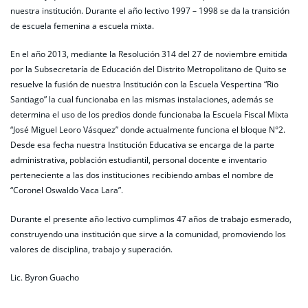
nuestra institución. Durante el año lectivo 1997 – 1998 se da la transición
de escuela femenina a escuela mixta.
En el año 2013, mediante la Resolución 314 del 27 de noviembre emitida
por la Subsecretaría de Educación del Distrito Metropolitano de Quito se
resuelve la fusión de nuestra Institución con la Escuela Vespertina “Rio
Santiago” la cual funcionaba en las mismas instalaciones, además se
determina el uso de los predios donde funcionaba la Escuela Fiscal Mixta
“José Miguel Leoro Vásquez” donde actualmente funciona el bloque N°2.
Desde esa fecha nuestra Institución Educativa se encarga de la parte
administrativa, población estudiantil, personal docente e inventario
perteneciente a las dos instituciones recibiendo ambas el nombre de
“Coronel Oswaldo Vaca Lara”.
Durante el presente año lectivo cumplimos 47 años de trabajo esmerado,
construyendo una institución que sirve a la comunidad, promoviendo los
valores de disciplina, trabajo y superación.
Lic. Byron Guacho