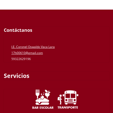
Contáctanos
I.E. Coronel Oswaldo Vaca Lara
17h00610@gmail.com
59322629196
Servicios