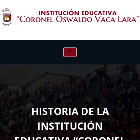
Saltar
al
contenido
INSTITUCIÓN EDUCATIVA "CORONEL
OSWALDO VACA LARA"
HISTORIA DE LA
INSTITUCIÓN