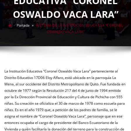
EDUCATIVA “CORONEL
OSWALDO VACA LARA”
Portada
»
HISTORIA DE LA INSTITUCIÓN EDUCATIVA “CORONEL
OSWALDO VACA LARA”
La Institución Educativa “Coronel Oswaldo Vaca Lara” perteneciente al
Distrito Educativo 17D06 Eloy Alfaro, está ubicada en la parroquia La
Mena, al sur occidente del Distrito Metropolitano de Quito. Fue fundada en
octubre de 1977 según la Resolución 217 del 4 de junio de 1994 emitida
por la Ex Dirección Provincial de Educación y Cultura de Pichicha con 555
niñas. Su creación se oficializa el 30 de marzo de 1978 como escuela para
niñas. Es en el año 1979 que, a petición de los padres de familia, se le
asigna el nombre de “Coronel Oswaldo Vaca Lara”, personaje que en ese
entonces ocupaba el cargo de presidente del Banco Ecuatoriano de la
Vivienda y quién facilitaría la donación del terreno para la construcción de