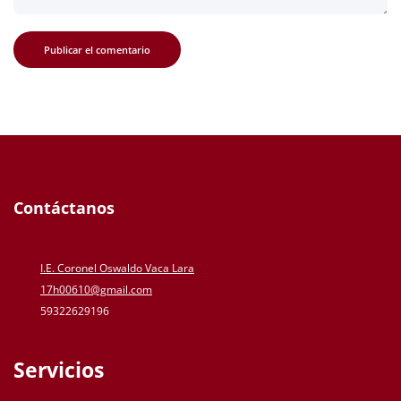
Contáctanos
I.E. Coronel Oswaldo Vaca Lara
17h00610@gmail.com
59322629196
Servicios