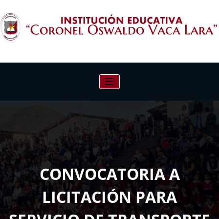
Saltar
al
contenido
INSTITUCIÓN EDUCATIVA "CORONEL
OSWALDO VACA LARA"
CONVOCATORIA A
LICITACIÓN PARA