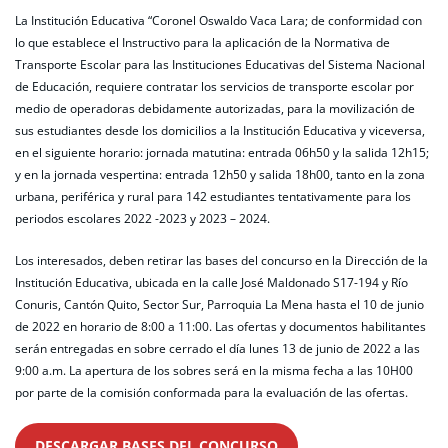
La Institución Educativa “Coronel Oswaldo Vaca Lara; de conformidad con
lo que establece el Instructivo para la aplicación de la Normativa de
Transporte Escolar para las Instituciones Educativas del Sistema Nacional
de Educación, requiere contratar los servicios de transporte escolar por
medio de operadoras debidamente autorizadas, para la movilización de
sus estudiantes desde los domicilios a la Institución Educativa y viceversa,
en el siguiente horario: jornada matutina: entrada 06h50 y la salida 12h15;
y en la jornada vespertina: entrada 12h50 y salida 18h00, tanto en la zona
urbana, periférica y rural para 142 estudiantes tentativamente para los
periodos escolares 2022 -2023 y 2023 – 2024.
Los interesados, deben retirar las bases del concurso en la Dirección de la
Institución Educativa, ubicada en la calle José Maldonado S17-194 y Río
Conuris, Cantón Quito, Sector Sur, Parroquia La Mena hasta el 10 de junio
de 2022 en horario de 8:00 a 11:00. Las ofertas y documentos habilitantes
serán entregadas en sobre cerrado el día lunes 13 de junio de 2022 a las
9:00 a.m. La apertura de los sobres será en la misma fecha a las 10H00
por parte de la comisión conformada para la evaluación de las ofertas.
DESCARGAR BASES DEL CONCURSO