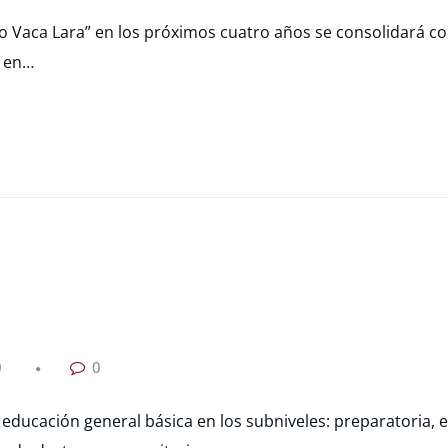
do Vaca Lara” en los próximos cuatro años se consolidará com
a en…
0
0
educación general básica en los subniveles: preparatoria, 