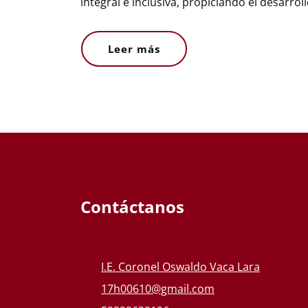
integral e inclusiva, propiciando el desarrol
Leer más
Contáctanos
I.E. Coronel Oswaldo Vaca Lara
17h00610@gmail.com