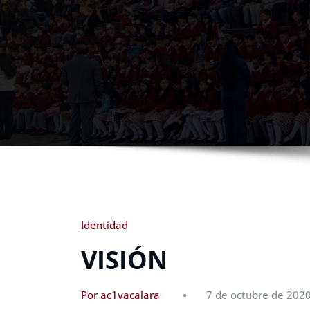
Identidad
VISIÓN
Por ac1vacalara
7 de octubre de 202