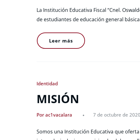
La Institución Educativa Fiscal “Cnel. Oswal
de estudiantes de educación general básic
Leer más
Identidad
MISIÓN
Por ac1vacalara
7 de octubre de 202
Somos una Institución Educativa que oferta 