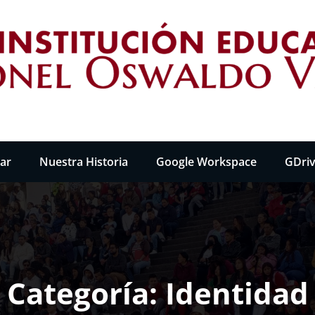
RONEL OSWALDO VACA LARA"
lar
Nuestra Historia
Google Workspace
GDri
Categoría: Identidad