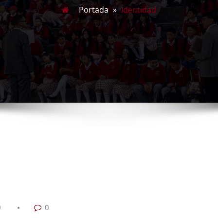
Portada
»
Identidad
0
0