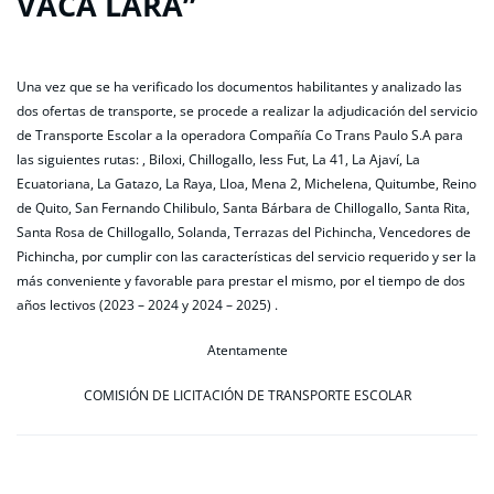
VACA LARA”
Una vez que se ha verificado los documentos habilitantes y analizado las
dos ofertas de transporte, se procede a realizar la adjudicación del servicio
de Transporte Escolar a la operadora Compañía Co Trans Paulo S.A para
las siguientes rutas: , Biloxi, Chillogallo, Iess Fut, La 41, La Ajaví, La
Ecuatoriana, La Gatazo, La Raya, Lloa, Mena 2, Michelena, Quitumbe, Reino
de Quito, San Fernando Chilibulo, Santa Bárbara de Chillogallo, Santa Rita,
Santa Rosa de Chillogallo, Solanda, Terrazas del Pichincha, Vencedores de
Pichincha, por cumplir con las características del servicio requerido y ser la
más conveniente y favorable para prestar el mismo, por el tiempo de dos
años lectivos (2023 – 2024 y 2024 – 2025) .
Atentamente
COMISIÓN DE LICITACIÓN DE TRANSPORTE ESCOLAR