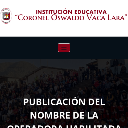
Saltar
al
contenido
INSTITUCIÓN EDUCATIVA "CORONEL
OSWALDO VACA LARA"
PUBLICACIÓN DEL
NOMBRE DE LA