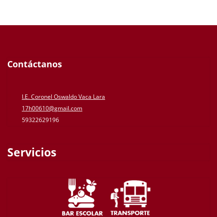
Contáctanos
I.E. Coronel Oswaldo Vaca Lara
17h00610@gmail.com
59322629196
Servicios