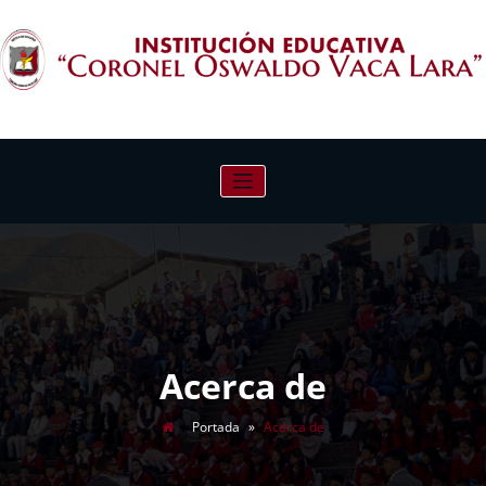
Saltar
al
contenido
INSTITUCIÓN EDUCATIVA "CORONEL
OSWALDO VACA LARA"
Acerca de
Portada
»
Acerca de