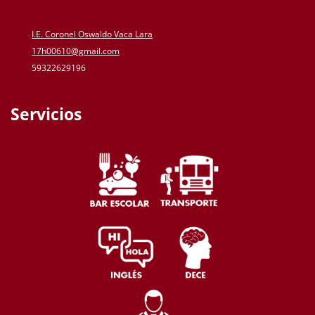
I.E. Coronel Oswaldo Vaca Lara
17h00610@gmail.com
59322629196
Servicios