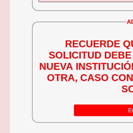
A
RECUERDE QU
SOLICITUD DEBE
NUEVA INSTITUCIÓ
OTRA, CASO CON
S